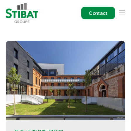
Contact
Le Groupe
Nos métiers
Nos filiales
Nos références
Nous rejoindre