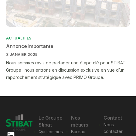
ACTUALITÉS
Annonce Importante
3 JANVIER 2025
Nous sommes ravis de partager une étape clé pour STIBAT
Groupe : nous entrons en discussion exclusive en vue d’un
rapprochement stratégique avec PRIMO Groupe.
Le Groupe
Nos
Contact
Stibat
métiers
Nous
contacter
Qui sommes-
Bureau